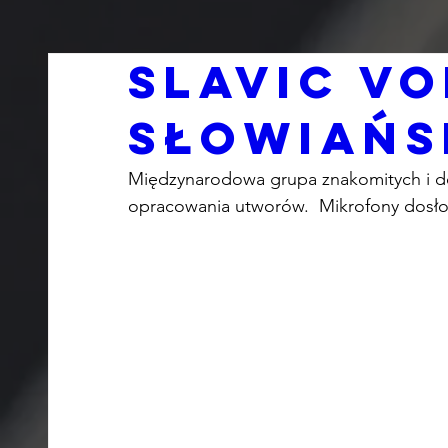
Slavic Vo
Słowiańs
Międzynarodowa grupa znakomitych i d
opracowania utworów.  Mikrofony dosłow