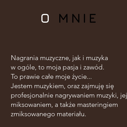
O
MNIE
Nagrania muzyczne, jak i muzyka
w ogóle, to moja pasja i zawód.
To prawie całe moje życie...
Jestem muzykiem, oraz zajmuję się
profesjonalnie nagrywaniem muzyki, je
miksowaniem, a także masteringiem
zmiksowanego materiału.