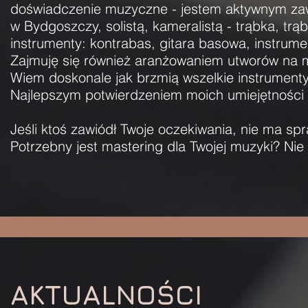
doświadczenie muzyczne - jestem aktywnym z
w Bydgoszczy, solistą, kameralistą - trąbka, tr
instrumenty: kontrabas, gitara basowa, instrume
Zajmuję się również aranżowaniem utworów na ma
Wiem doskonale jak brzmią wszelkie instrumenty
Najlepszym potwierdzeniem moich umiejętności j
Jeśli ktoś zawiódł Twoje oczekiwania, nie ma sp
Potrzebny jest mastering dla Twojej muzyki? Ni
AKTUALNOŚCI