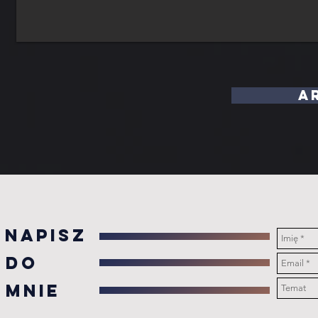
A
Napisz
DO
MNIE